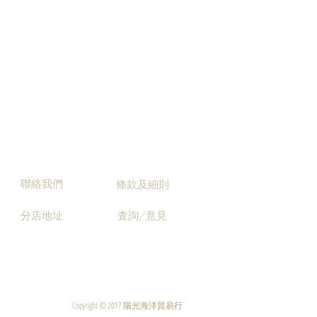
聯絡我們
條款及細則
分店地址
査詢/意見
Copyright © 2017 陽光海洋貿易行