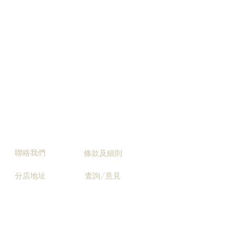
聯絡我們
條款及細則
分店地址
査詢/意見