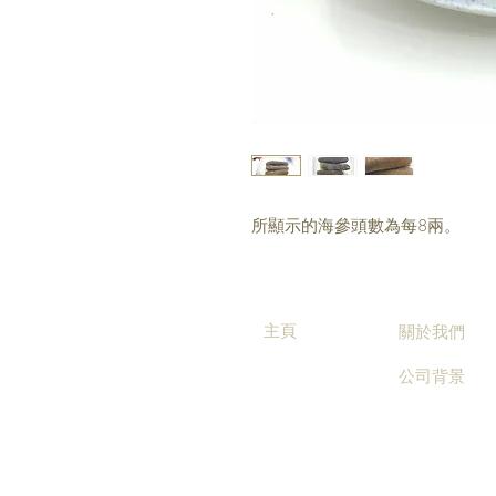
所顯示的海參頭數為每8兩。
主頁
關於我們
公司背景