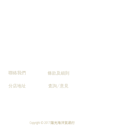
聯絡我們
條款及細則
分店地址
査詢/意見
Copyright © 2017 陽光海洋貿易行