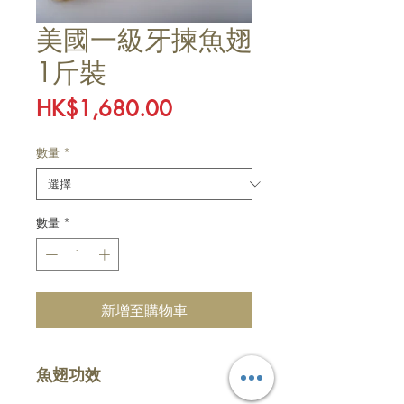
美國一級牙揀魚翅
1斤裝
價
HK$1,680.00
格
數量
*
數量
*
新增至購物車
魚翅功效